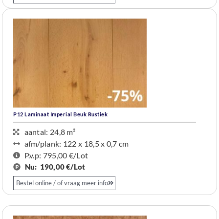
P12 Laminaat Imperial Beuk Rustiek
aantal: 24,8 m²
afm/plank: 122 x 18,5 x 0,7 cm
P.v.p: 795,00 €/Lot
Nu:
190,00 €/Lot
Bestel online / of vraag meer info