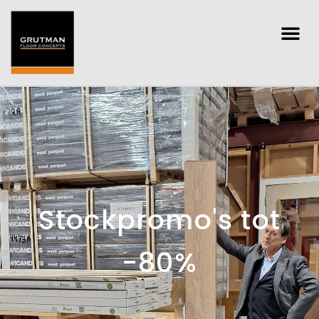
Stockpromo's tot
-80%