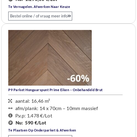
Te Vernagelen. Afwerken Naar Keuze
Bestel online / of vraag meer info
P9 Parket Hongaarspunt Prime Eiken – Onbehandeld Brut
aantal: 16,46 m²
afm/plank: 14 x 70cm – 10mm massief
P.v.p: 1.478 €
/Lot
Nu:
590 €/Lot
Te Plaatsen Op Onderparket & Afwerken