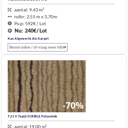
aantal: 9,43 m²
rolbr: 2,55 m x 3,70m
P.v.p: 592€ / Lot
Nu:
240€/ Lot
Kan Afgewerkt Als Karpet
Bestel online / of vraag meer info
T.21 V Tapijt SCRIBLE Polyamide
aantal: 19,00 m²