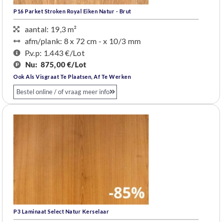
P16 Parket Stroken Royal Eiken Natur - Brut
aantal: 19,3 m²
afm/plank: 8 x 72 cm - x 10/3 mm
P.v.p: 1.443 €
/Lot
Nu:
875,00 €/Lot
Ook Als Visgraat Te Plaatsen, Af Te Werken
Bestel online / of vraag meer info
P3 Laminaat Select Natur Kerselaar