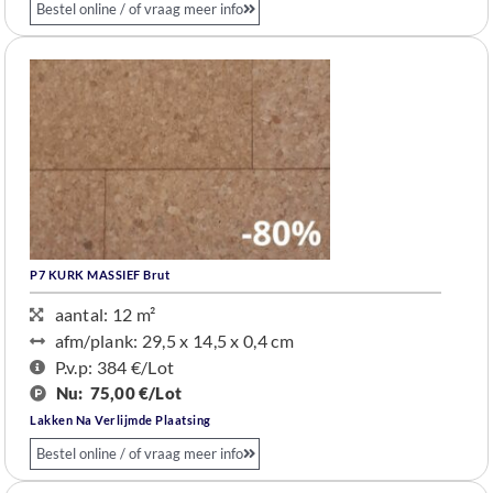
Bestel online / of vraag meer info
P7
KURK
MASSIEF Brut
aantal: 12 m²
afm/plank: 29,5 x 14,5 x 0,4 cm
P.v.p: 384 €
/Lot
Nu:
75,00 €/Lot
Lakken Na Verlijmde Plaatsing
Bestel online / of vraag meer info