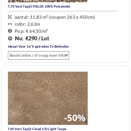
T.70 Vast Tapijt FIELDS 100% Polyamide
aantal: 11,83 m² (coupon 263 x 450cm)
rolbr: 2,63m
P.v.p: € 64,50/m²
Nu:
€290 / Lot
Ideaal Voor 16 Traptreden Te Bekleden
Bestel online / of vraag meer info
T69 Vast Tapijt Cloud 133 Light Taupe