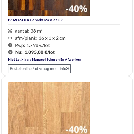
P6 MOZAIEK Gerookt Massief Eik
aantal: 38 m²
afm/plank: 16 x 1 x 2 cm
P.v.p: 1.798 €/lot
Nu:
1.095,00 €/
lot
Niet Legklaar: Manueel Schuren En Afwerken
Bestel online / of vraag meer info