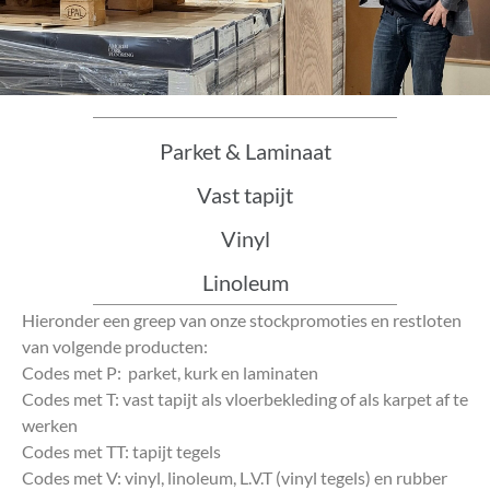
Parket & Laminaat
Vast tapijt
Vinyl
Linoleum
Hieronder een greep van onze stockpromoties en restloten
van volgende producten:
Codes met P: parket, kurk en laminaten
Codes met T: vast tapijt als vloerbekleding of als karpet af te
werken
Codes met TT: tapijt tegels
Codes met V: vinyl, linoleum, L.V.T (vinyl tegels) en rubber