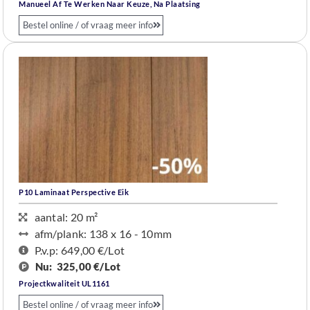
Manueel Af Te Werken Naar Keuze, Na Plaatsing
Bestel online / of vraag meer info
P10 Laminaat Perspective Eik
aantal: 20 m²
afm/plank: 138 x 16 - 10mm
P.v.p: 649,00 €/Lot
Nu:
325,00 €/Lot
Projectkwaliteit UL1161
Bestel online / of vraag meer info