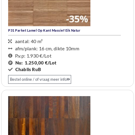
P31 Parket Lamel Op Kant Massief Eik Natur
aantal: 40 m²
afm/plank: 16 cm, dikte 10mm
P.v.p: 1.930 €/Lot
Nu:
1.250,00 €/
Lot
Chablis RuB
Bestel online / of vraag meer info