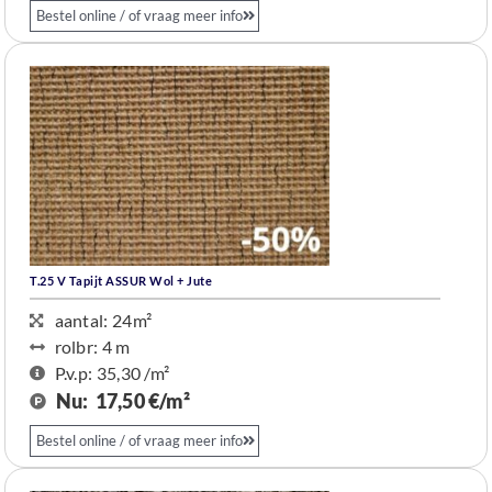
Bestel online / of vraag meer info
T.25 V Tapijt ASSUR Wol + Jute
aantal: 24m²
rolbr: 4 m​
P.v.p: 35,30 /m²
Nu:
17,50 €/m²
Bestel online / of vraag meer info