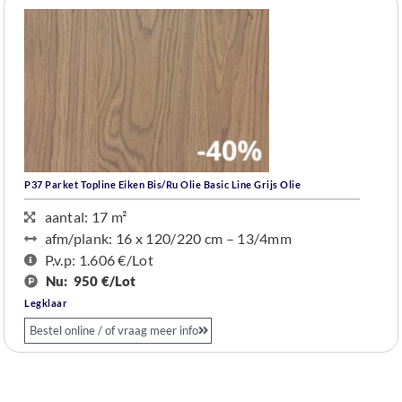
P37 Parket Topline Eiken Bis/Ru Olie Basic Line Grijs Olie
aantal: 17 m²
afm/plank: 16 x 120/220 cm – 13/4mm
P.v.p: 1.606 €
/Lot
Nu:
950 €/Lot
Legklaar
Bestel online / of vraag meer info