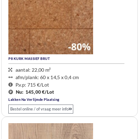
P8 KURK
MASSIEF
BRUT
aantal: 22,00 m²
afm/plank: 60 x 14,5 x 0,4 cm
P.v.p: 715 €/Lot
Nu:
145,00 €/Lot
Lakken Na Verlijmde Plaatsing
Bestel online / of vraag meer info